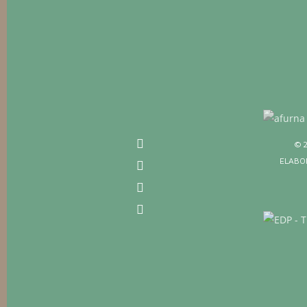
© 
ELABO