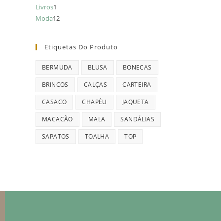
Livros
1
Moda
12
Etiquetas Do Produto
BERMUDA
BLUSA
BONECAS
BRINCOS
CALÇAS
CARTEIRA
CASACO
CHAPÉU
JAQUETA
MACACÃO
MALA
SANDÁLIAS
SAPATOS
TOALHA
TOP