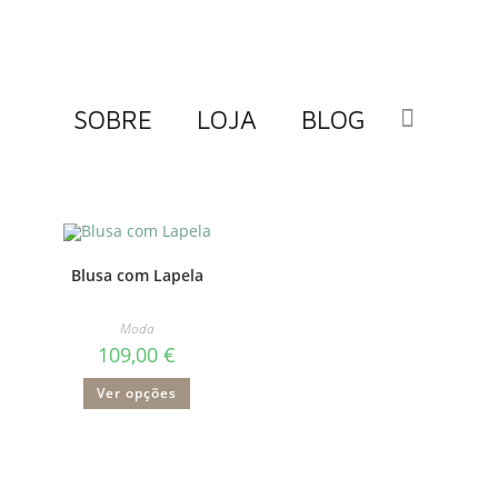
SOBRE
LOJA
BLOG
Blusa com Lapela
Moda
109,00
€
Ver opções