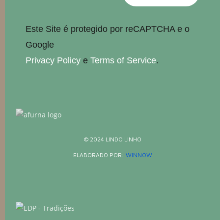
Este Site é protegido por reCAPTCHA e o
Google
Privacy Policy
e
Terms of Service
.
© 2024 LINDO LINHO
ELABORADO POR:
WINNOW