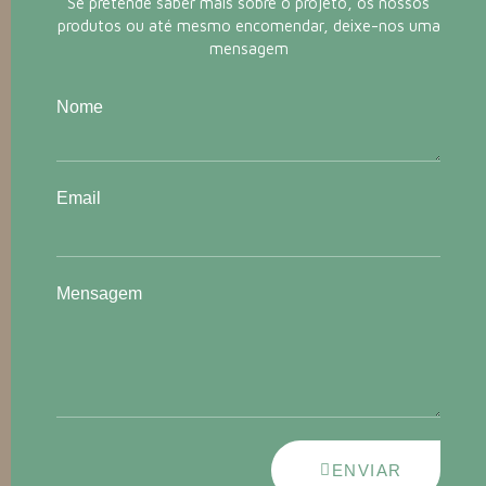
Se pretende saber mais sobre o projeto, os nossos
produtos ou até mesmo encomendar, deixe-nos uma
mensagem
Nome
Email
Mensagem
ENVIAR