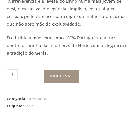
A irreverência e a leveza do Linho numa mala jovem de
design exclusivo. A elegância simplista, em qualquer
ocasião, pede este acessório digno da mulher prática, mas
que não abre mão da exclusividade.
Produzida à mão com Linho 100% Português, ela traz
dentro o carinho das mulheres do Norte com a elegância e
a tradição do Gerês.
ADICIONAR
Categoria:
Acessórios
Etiqueta:
Mala