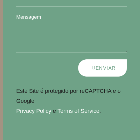
Mensagem
ENVIAR
Este Site é protegido por reCAPTCHA e o
Google
Privacy Policy
e
Terms of Service
.