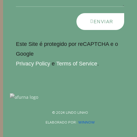
ENVIAR
Este Site é protegido por reCAPTCHA e o
Google
Privacy Policy
e
Terms of Service
.
© 2024 LINDO LINHO
ELABORADO POR:
WINNOW