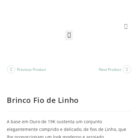
Previous Product
Next Product
Brinco Fio de Linho
A base em Ouro de 19K sustenta um conjunto
elegantemente comprido e delicado, de fios de Linho, que
lhe proporcionam um look moderno e arrojado.