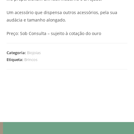
Um acessório que dispensa outros acessórios, pela sua
audácia e tamanho alongado.
Preço: Sob Consulta – sujeito à cotação do ouro
Categoria:
Biojoias
Etiqueta:
Brincos